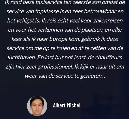
Ik raad deze taxiservice ten zeerste aan omdat de
service van topklasse is en zeer betrouwbaar en
Ik
het veiligst is. Ik reis echt veel voor zakenreizen
g
en voor het verkennen van de plaatsen, en elke
ce
keer als ik naar Europa kom, gebruik ik deze
as
service om me op te halen en af te zetten van de
luchthaven. En last but not least, de chauffeurs
e
zijn hier zeer professioneel. Ik kijk er naar uit om
weer van de service te genieten. .
Albert Michel