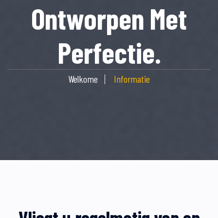
Ontworpen Met
Perfectie.
Welkome
Informatie
Vliegt u regelmatig van en