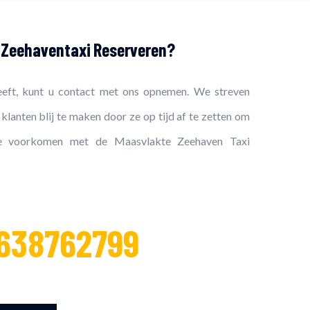
e Zeehaventaxi Reserveren?
eeft, kunt u contact met ons opnemen. We streven
klanten blij te maken door ze op tijd af te zetten om
te voorkomen met de Maasvlakte Zeehaven Taxi
 638762799