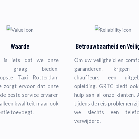
Waarde
Betrouwbaarheid en Veili
 is iets dat we onze
Om uw veiligheid en comfo
en graag bieden.
garanderen, krijgen 
opste Taxi Rotterdam
chauffeurs een uitgeb
e zorgt ervoor dat onze
opleiding. GRTC biedt ook
 de beste service ervaren
hulp aan al onze klanten. 
 alleen kwaliteit maar ook
tijdens de reis problemen zijn
entie toevoegt.
we slechts een telefo
verwijderd.