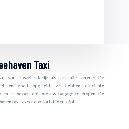
eehaven Taxi
et voor zowel zakelijk als particulier vervoer. De
oneel en goed opgeleid. Ze hebben efficiënte
n en ze helpen ook om uw bagage te dragen. De
aven taxi is zeer comfortable en stipt.