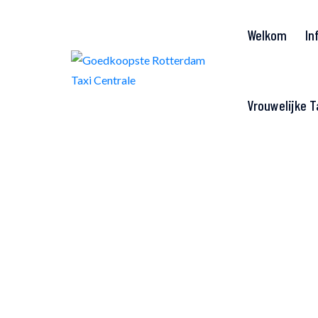
"
"
Welkom
In
Vrouwelijke T
Veilige, 