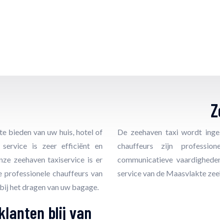
Z
e bieden van uw huis, hotel of
De zeehaven taxi wordt ingez
service is zeer efficiënt en
chauffeurs zijn professi
ze zeehaven taxiservice is er
communicatieve vaardighede
De professionele chauffeurs van
service van de Maasvlakte zeeh
bij het dragen van uw bagage.
klanten blij van