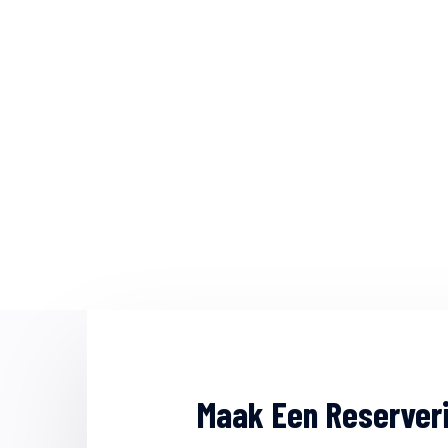
Maa
Maak Een Reserver