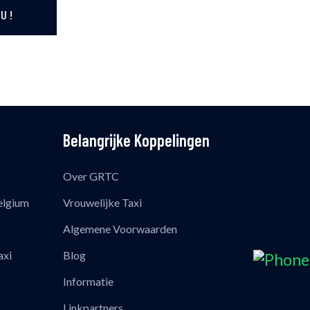
U !
Belangrijke Koppelingen
Over GRTC
elgium
Vrouwelijke Taxi
Algemene Voorwaarden
axi
Blog
Informatie
Linkpartners