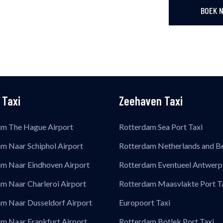
BOEK N
 Taxi
Zeehaven Taxi
am The Hague Airport
Rotterdam Sea Port Taxi
m Naar Schiphol Airport
Rotterdam Netherlands and B
m Naar Eindhoven Airport
Rotterdam Eventueel Antwerp
m Naar Charleroi Airport
Rotterdam Maasvlakte Port T
m Naar Dusseldorf Airport
Europoort Taxi
m Naar Frankfurt Airport
Rotterdam Botlek Port Taxi