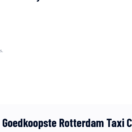
s.
Goedkoopste Rotterdam Taxi C