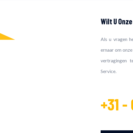
Wilt U Onz
Als u vragen h
ernaar om onze 
vertragingen 
Service.
+31 -