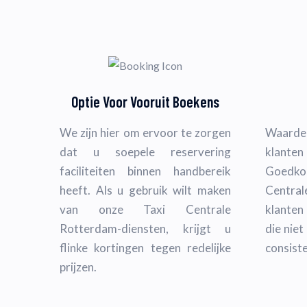
Optie Voor Vooruit Boekens
We zijn hier om ervoor te zorgen
Waarde
dat u soepele reservering
klant
faciliteiten binnen handbereik
Goedko
heeft. Als u gebruik wilt maken
Central
van onze Taxi Centrale
klanten
Rotterdam-diensten, krijgt u
die niet
flinke kortingen tegen redelijke
consist
prijzen.