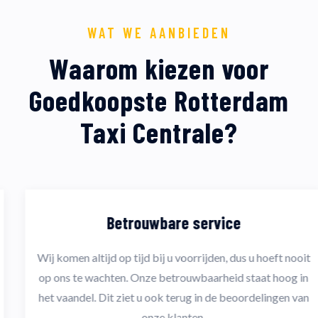
WAT WE AANBIEDEN
Waarom kiezen voor
Goedkoopste Rotterdam
Taxi Centrale?
Betrouwbare service
Wij komen altijd op tijd bij u voorrijden, dus u hoeft nooit
op ons te wachten. Onze betrouwbaarheid staat hoog in
het vaandel. Dit ziet u ook terug in de beoordelingen van
onze klanten.