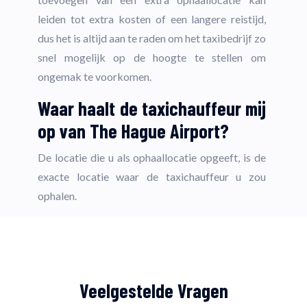
leiden tot extra kosten of een langere reistijd,
dus het is altijd aan te raden om het taxibedrijf zo
snel mogelijk op de hoogte te stellen om
ongemak te voorkomen.
Waar haalt de taxichauffeur mij
op van The Hague Airport?
De locatie die u als ophaallocatie opgeeft, is de
exacte locatie waar de taxichauffeur u zou
ophalen.
Veelgestelde Vragen