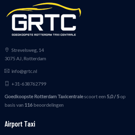
Strevelsweg, 14
3075 AJ, Rotterdam
info@grtc.nl
+31-638762799
Goedkoopste Rotterdam Taxicentrale
scoort een
5,0
/ 5
op
basis van
116
beoordelingen
Airport Taxi