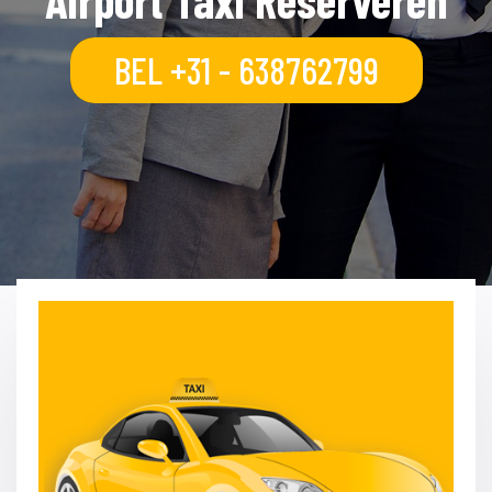
Airport Taxi Reserveren
BEL +31 - 638762799