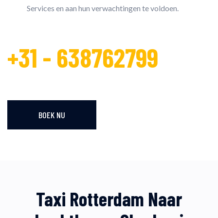
Services en aan hun verwachtingen te voldoen.
+31 - 638762799
BOEK NU
Taxi Rotterdam Naar