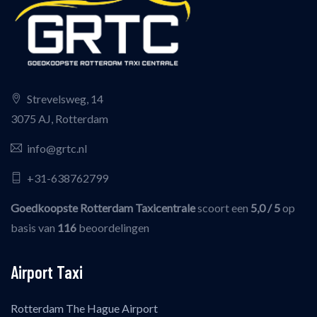
Strevelsweg, 14
3075 AJ, Rotterdam
info@grtc.nl
+31-638762799
Goedkoopste Rotterdam Taxicentrale
scoort een
5,0
/ 5
op
basis van
116
beoordelingen
Airport Taxi
Rotterdam The Hague Airport