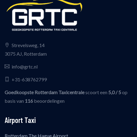
Strevelsweg, 14
3075 AJ, Rotterdam
info@grtc.nl
+31-638762799
Goedkoopste Rotterdam Taxicentrale
scoort een
5,0
/ 5
op
basis van
116
beoordelingen
Airport Taxi
Rotterdam The Hague Airport