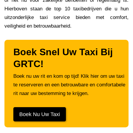
of het nu voor zakelijke behoeften of regelmatig is.
Hierboven staan ​​de top 10 taxibedrijven die u hun
uitzonderlijke taxi service bieden met comfort,
veiligheid en betrouwbaarheid.
Boek Snel Uw Taxi Bij
GRTC!
Boek nu uw rit en kom op tijd! Klik hier om uw taxi
te reserveren en een betrouwbare en comfortabele
rit naar uw bestemming te krijgen.
Boek Nu Uw Taxi