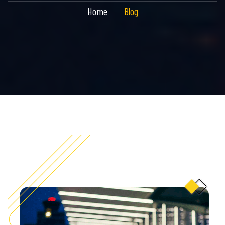
Home
Blog